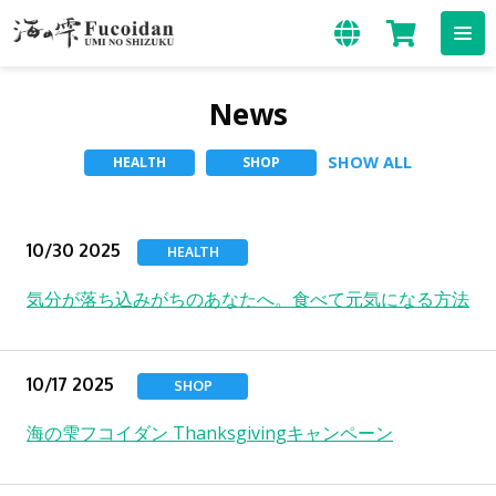
News
SHOW ALL
HEALTH
SHOP
10/30 2025
HEALTH
気分が落ち込みがちのあなたへ。食べて元気になる方法
10/17 2025
SHOP
海の雫フコイダン Thanksgivingキャンペーン