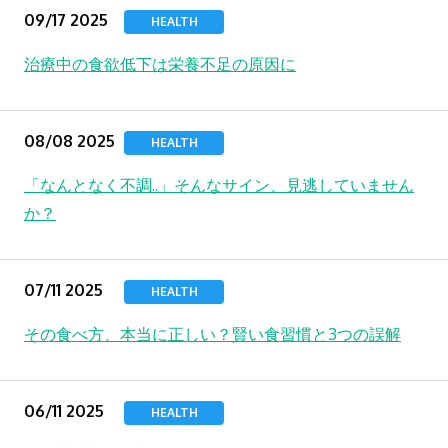
09/17 2025
HEALTH
治療中の食欲低下は栄養不足の原因に
08/08 2025
HEALTH
「なんとなく不調..」そんなサイン、見逃していません
か？
07/11 2025
HEALTH
その食べ方、本当に正しい？賢い食習慣と3つの誤解
06/11 2025
HEALTH