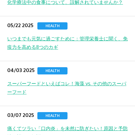
化学療法中の食事について、誤解されていませんか？
05/22 2025
HEALTH
いつまでも元気に過ごすために：管理栄養士に聞く、免
疫力を高める8つのカギ
04/03 2025
HEALTH
スーパーフードといえばコレ！海藻 vs. その他のスーパ
ーフード
03/07 2025
HEALTH
痛くてツラい「口内炎」を未然に防ぎたい！原因と予防