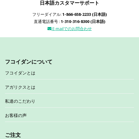
日本語カスタマーサポート
フリーダイアル:
1-866-658-2233 (日本語)
直通電話番号 :
1-310-316-8300 (日本語)
E-mailでのお問合わせ
フコイダンについて
フコイダンとは
アガリクスとは
私達のこだわり
お客様の声
ご注文