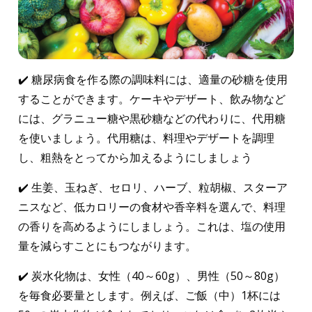
糖尿病食を作る際の調味料には、適量の砂糖を使用
することができます。ケーキやデザート、飲み物など
には、グラニュー糖や黒砂糖などの代わりに、代用糖
を使いましょう。代用糖は、料理やデザートを調理
し、粗熱をとってから加えるようにしましょう
生姜、玉ねぎ、セロリ、ハーブ、粒胡椒、スターア
ニスなど、低カロリーの食材や香辛料を選んで、料理
の香りを高めるようにしましょう。これは、塩の使用
量を減らすことにもつながります。
炭水化物は、女性（40～60g）、男性（50～80g）
を毎食必要量とします。例えば、ご飯（中）1杯には