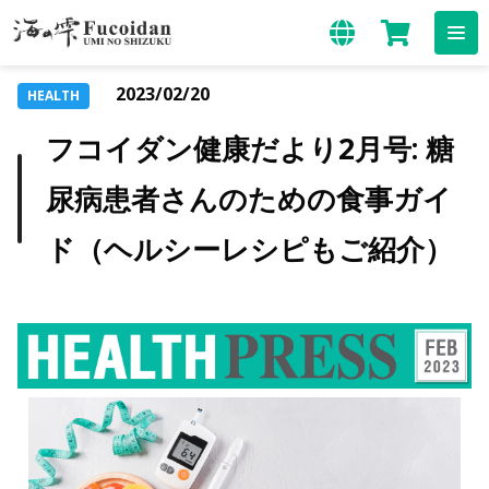
2023/02/20
HEALTH
フコイダン健康だより2月号: 糖
尿病患者さんのための食事ガイ
ド（ヘルシーレシピもご紹介）