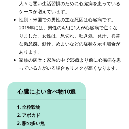
人々も悪い生活習慣のために心臓病を患っている
ケースが増えています。
性別：米国での男性の主な死因は心臓病です。
2019年には、男性の4人に1人が心臓病で亡くな
りました。女性は、息切れ、吐き気、発汗、異常
な倦怠感、動悸、めまいなどの症状を示す場合が
あります。
家族の病歴：家族の中で55歳より前に心臓病を患
っている方がいる場合もリスクが高くなります。
心臓によい食べ物10選
全粒穀物
アボカド
脂の多い魚