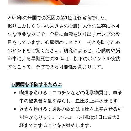
2020年の米国での死因の第1位は心臓病でした。
握りこぶしくらいの大きさの心臓は人体の生存に不可
欠な重要な器官で、全身に血液を送り出すポンプの役
目をしています。心臓病のリスクと、それを防ぐため
のヒントをご覧ください。研究によると、心臓病や脳
卒中による早期死亡の80％は、以下のポイントを実践
することで、予防できる可能性が高まります。
心臓病を予防するために
喫煙を避ける：ニコチンなどの化学物質は、血液
中の酸素含有量を減らし、血圧を上昇させます。
飲酒を避ける：過度の飲酒は血圧を上昇させる可
能性があります。 アルコール摂取は1日に最大2
杯までにすることをお勧めします。