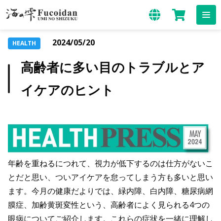
2024/05/20
HEALTH
高齢者に多い目のトラブルとア
イケアのヒント
年齢を重ねるにつれて、視力が低下するのは仕方がないこ
とだと思い、ついアイケアを怠ってしまう方も多いと思い
ます。今月の健康だよりでは、緑内障、白内障、糖尿病網
膜症、加齢黄斑変性という、高齢者によく見られる4つの
眼病についてご紹介します。これらの症状を一緒に理解し