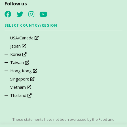
Follow us
SELECT COUNTRY/REGION
USA/Canada
Japan
Korea
Taiwan
Hong Kong
Singapore
Vietnam
Thailand
These statements have not been evaluated by the Food and
Drug Administration. This product is not intended to diagnose,