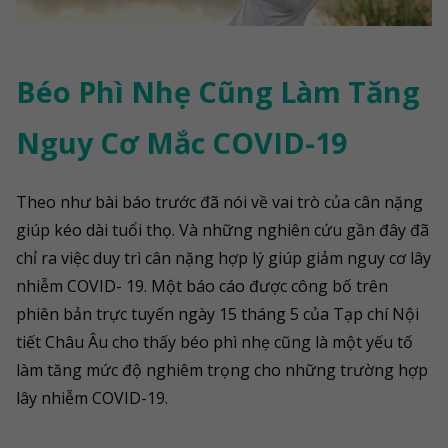
Béo Phì Nhẹ Cũng Làm Tăng
Nguy Cơ Mắc COVID-19
Theo như bài báo trước đã nói về vai trò của cân nặng
giúp kéo dài tuổi thọ. Và những nghiên cứu gần đây đã
chỉ ra việc duy trì cân nặng hợp lý giúp giảm nguy cơ lây
nhiễm COVID- 19. Một báo cáo được công bố trên
phiên bản trực tuyến ngày 15 tháng 5 của Tạp chí Nội
tiết Châu Âu cho thấy béo phì nhẹ cũng là một yếu tố
làm tăng mức độ nghiêm trọng cho những trường hợp
lây nhiễm COVID-19.