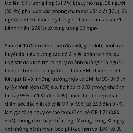
trở lên, 54 trường hợp (51.9%) bị suy hô hấp, 38 người
(36.4%) phải đưa vào phòng chăm sóc đặc biệt (ICU), 26
người (25.0%) phải xử lý bằng hô hấp nhân tạo và 31
bệnh nhân (29.8%) tử vong trong 30 ngày.
Sau khi đã điều chỉnh theo độ tuổi, giới tính, bệnh cao
huyết áp, tiểu đường cấp độ 2, việc phân tích hồi qui
Logistic đã kiểm tra ra nguy cơ ảnh hưởng của người
béo phì trên nhóm người có chỉ số BMI thấp hơn 30.
Kết quả là với những trường hợp có BMI từ 30- 34.9 thì
tỷ lệ chênh lệch (OR) suy hô hấp là 2.32 (trong khoảng
tin cậy 95% từ 1.31 đến 4.09) , mức độ cần tiếp nhận
chăm sóc đặc biệt có tỷ lệ OR là 4.96 (từ 2.53 đến 9.74),
làm gia tăng nguy cơ cao hơn. Ở chỉ số OR 1.71 (0.80-
3.64) không cho thấy khả năng tử vong trong 30 ngày.
Với những bệnh nhân béo phì cao hơn với BMI từ 35