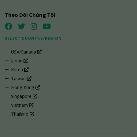
Theo Dõi Chúng Tôi
SELECT COUNTRY/REGION
USA/Canada
Japan
Korea
Taiwan
Hong Kong
Singapore
Vietnam
Thailand