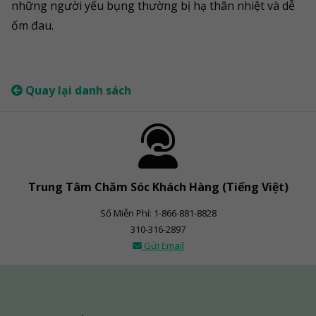
những người yếu bụng thường bị hạ thân nhiệt và dễ
ốm đau.
Quay lại danh sách
Trung Tâm Chăm Sóc Khách Hàng (Tiếng Việt)
Số Miễn Phí: 1-866-881-8828
310-316-2897
Gửi Email