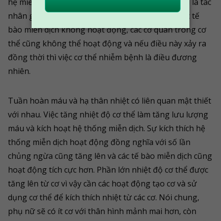
hệ miễn dịch suy giảm do rối loạn tuần hoàn máu là tác
nhân gây ảnh hưởng đến tình trạng thể chất. Các tế
bào miễn dịch không hoạt động, các cơ quan trong cơ
thể cũng không thể hoạt động và nếu điều này xảy ra
đồng thời thì việc cơ thể nhiễm bệnh là điều đương
nhiên.
Tuần hoàn máu và hạ thân nhiệt có liên quan mật thiết
với nhau. Việc tăng nhiệt độ cơ thể làm tăng lưu lượng
máu và kích hoạt hệ thống miễn dịch. Sự kích thích hệ
thống miễn dịch hoạt động đồng nghĩa với số lần
chủng ngừa cũng tăng lên và các tế bào miễn dịch cũng
hoạt động tích cực hơn. Phần lớn nhiệt độ cơ thể được
tăng lên từ cơ vì vậy cần các hoạt động tạo cơ và sử
dụng cơ thể để kích thích nhiệt từ các cơ. Nói chung,
phụ nữ sẽ có ít cơ với thân hình mảnh mai hơn, còn